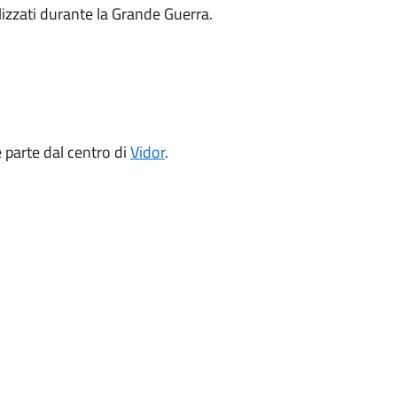
izzati durante la Grande Guerra.
e parte dal centro di
Vidor
.