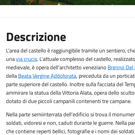
Descrizione
L'area del castello è raggiungibile tramite un sentiero, ch
una
via crucis
. L'attuale complesso del castello, realizzat
medievale, è opera dell'architetto veneziano
Brenno Del 
della
Beata Vergine Addolorata
, preceduta da un porticat
parte superiore del castello. Inoltre sulla facciata del Tempi
ammirare la statua della Vittoria Alata, opera dello sculto
dotato di due piccoli campanili contenenti tre campane.
Nella parte semiinterrata dell’edificio si trova il monume
soldati, vidoresi e non, caduti durante le guerre. Nella pa
che contiene reperti bellici, fotografie e i nomi dei soldati