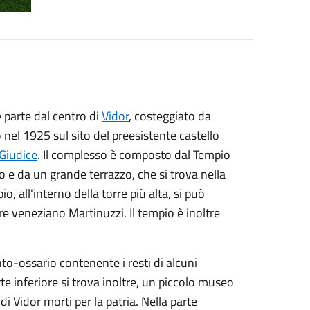
e parte dal centro di
Vidor
, costeggiato da
o nel 1925 sul sito del preesistente castello
Giudice
. Il complesso è composto dal Tempio
o e da un grande terrazzo, che si trova nella
o, all'interno della torre più alta, si può
re veneziano Martinuzzi. Il tempio è inoltre
nto-ossario contenente i resti di alcuni
rte inferiore si trova inoltre, un piccolo museo
 di Vidor morti per la patria. Nella parte