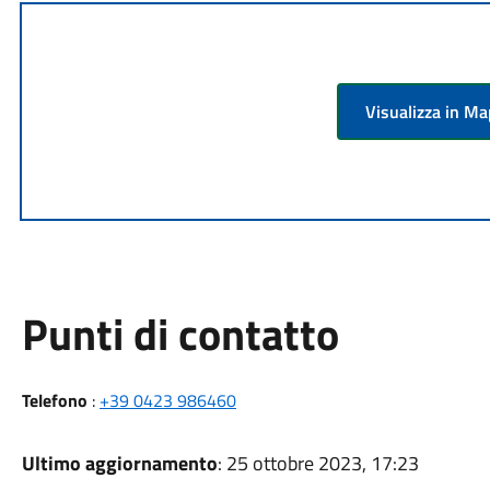
Visualizza in M
Punti di contatto
Telefono
:
+39 0423 986460
Ultimo aggiornamento
: 25 ottobre 2023, 17:23