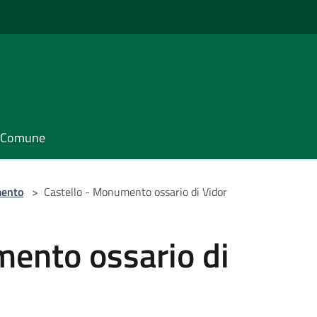
il Comune
ento
>
Castello - Monumento ossario di Vidor
mento ossario di