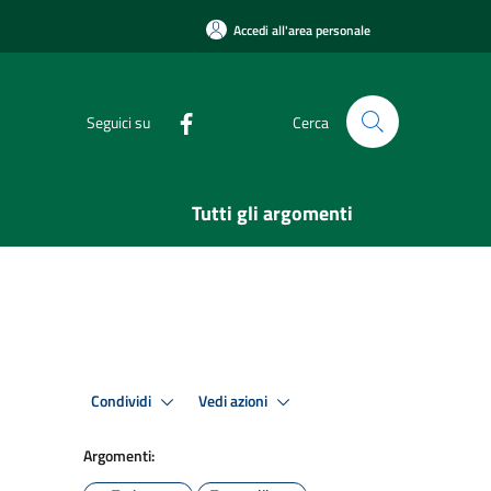
Accedi all'area personale
Seguici su
Cerca
Tutti gli argomenti
Condividi
Vedi azioni
Argomenti: