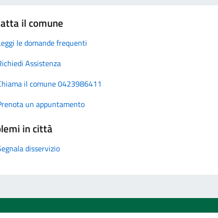
atta il comune
Leggi le domande frequenti
Richiedi Assistenza
Chiama il comune 0423986411
Prenota un appuntamento
lemi in città
Segnala disservizio