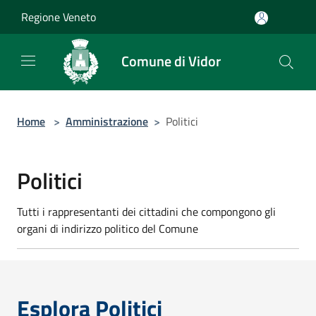
Salta al contenuto principale
Regione Veneto
Comune di Vidor
Home
>
Amministrazione
>
Politici
Politici
Tutti i rappresentanti dei cittadini che compongono gli
organi di indirizzo politico del Comune
Esplora Politici