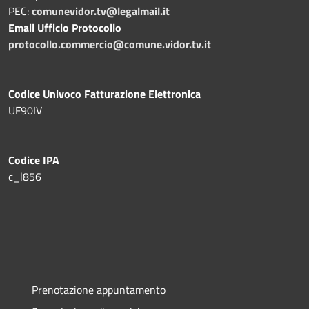
PEC:
comunevidor.tv@legalmail.it
Email Ufficio Protocollo
protocollo.commercio@comune.vidor.tv.it
Codice Univoco Fatturazione Elettronica
UF90IV
Codice IPA
c_l856
Prenotazione appuntamento