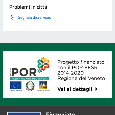
Problemi in città
Segnala disservizio