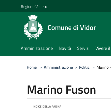
Salta al contenuto principale
Regione Veneto
Comune di Vidor
Amministrazione
Novità
Servizi
Vivere 
Home
>
Amministrazione
>
Politici
>
Marino 
Marino Fuson
INDICE DELLA PAGINA