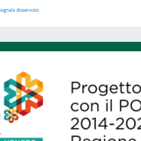
Segnala disservizio