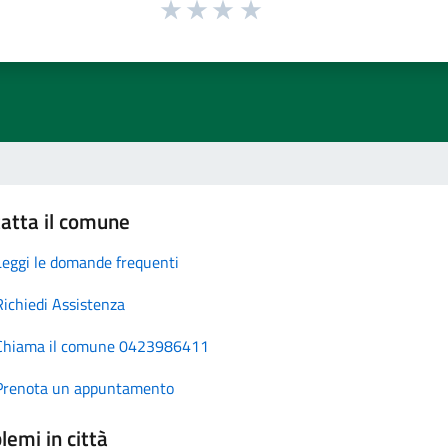
atta il comune
Leggi le domande frequenti
Richiedi Assistenza
Chiama il comune 0423986411
Prenota un appuntamento
lemi in città