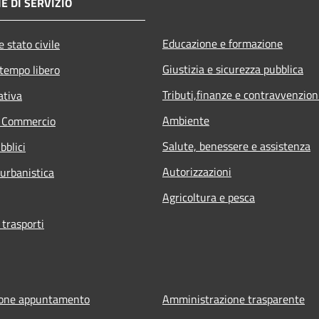
E DI SERVIZIO
Educazione e formazione
 stato civile
Giustizia e sicurezza pubblica
 tempo libero
Tributi,finanze e contravvenzion
ativa
Ambiente
e Commercio
Salute, benessere e assistenza
bblici
Autorizzazioni
 urbanistica
Agricoltura e pesca
 trasporti
ione appuntamento
Amministrazione trasparente