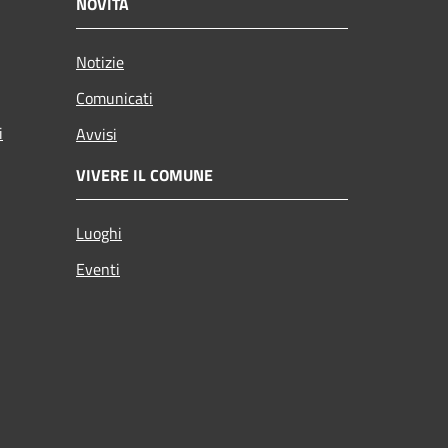
NOVITÀ
Notizie
Comunicati
i
Avvisi
VIVERE IL COMUNE
Luoghi
Eventi