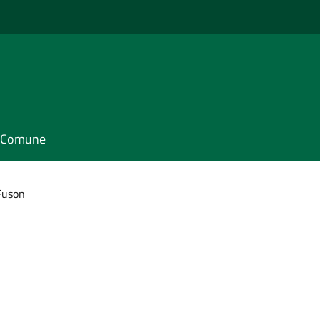
il Comune
Fuson