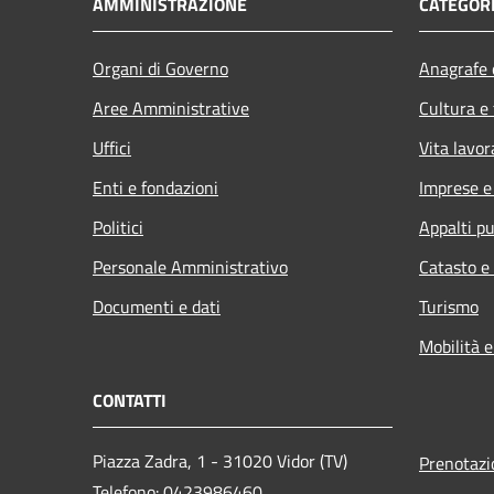
AMMINISTRAZIONE
CATEGORI
Organi di Governo
Anagrafe e
Aree Amministrative
Cultura e
Uffici
Vita lavor
Enti e fondazioni
Imprese 
Politici
Appalti pu
Personale Amministrativo
Catasto e
Documenti e dati
Turismo
Mobilità e
CONTATTI
Piazza Zadra, 1 - 31020 Vidor (TV)
Prenotaz
Telefono: 0423986460