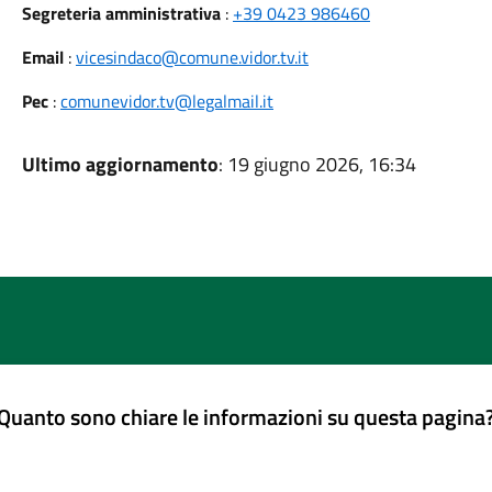
Segreteria amministrativa
:
+39 0423 986460
Email
:
vicesindaco@comune.vidor.tv.it
Pec
:
comunevidor.tv@legalmail.it
Ultimo aggiornamento
: 19 giugno 2026, 16:34
Quanto sono chiare le informazioni su questa pagina