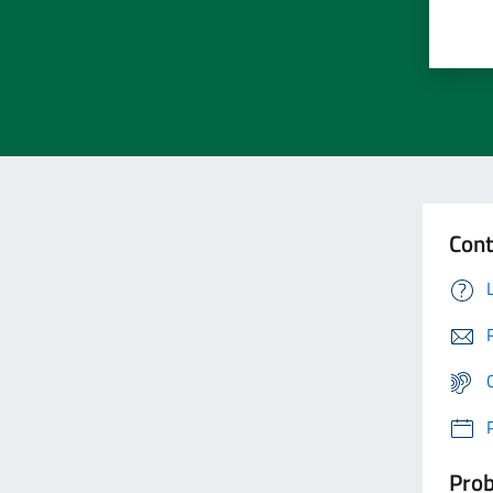
Cont
Prob