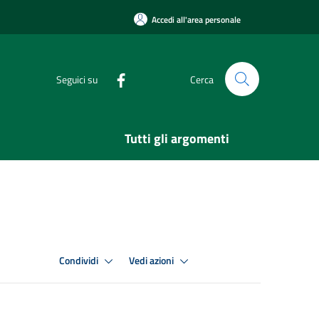
Accedi all'area personale
Seguici su
Cerca
Tutti gli argomenti
Condividi
Vedi azioni