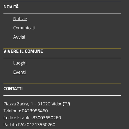
NOVITÀ
Notizie
Comunicati
Avvisi
VIVERE IL COMUNE
Luoghi
Eventi
CONTATTI
Piazza Zadra, 1 - 31020 Vidor (TV)
Telefono: 0423986460
Codice Fiscale: 83003650260
Partita IVA: 01213550260