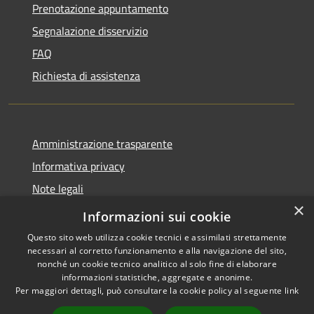
Prenotazione appuntamento
Segnalazione disservizio
FAQ
Richiesta di assistenza
Amministrazione trasparente
Informativa privacy
Note legali
×
Dichiarazione di accessibilità
Informazioni sui cookie
Questo sito web utilizza cookie tecnici e assimilati strettamente
necessari al corretto funzionamento e alla navigazione del sito,
nonché un cookie tecnico analitico al solo fine di elaborare
informazioni statistiche, aggregate e anonime.
RSS
Copyright © 2026 • Comune di
Per maggiori dettagli, può consultare la cookie policy al seguente
link
Accessibilità
Vidor • Powered by