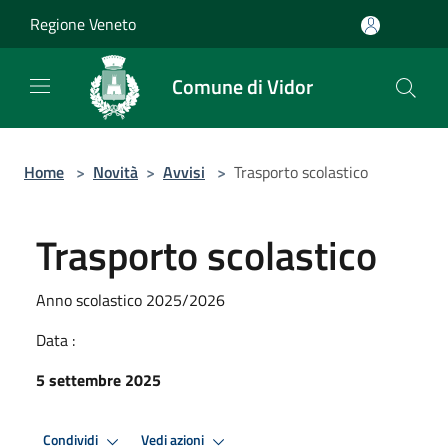
Salta al contenuto principale
Regione Veneto
Comune di Vidor
Home
>
Novità
>
Avvisi
>
Trasporto scolastico
Trasporto scolastico
Anno scolastico 2025/2026
Data :
5 settembre 2025
Condividi
Vedi azioni