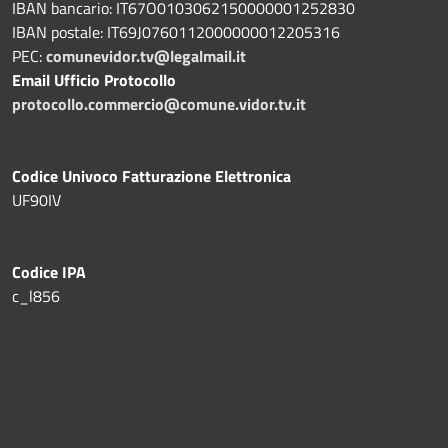
IBAN bancario: IT67O0103062150000001252830
IBAN postale: IT69J0760112000000012205316
PEC:
comunevidor.tv@legalmail.it
Email Ufficio Protocollo
protocollo.commercio@comune.vidor.tv.it
Codice Univoco Fatturazione Elettronica
UF90IV
Codice IPA
c_l856