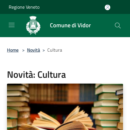
Salta al contenuto principale
Regione Veneto
Comune di Vidor
Home
>
Novità
>
Cultura
Novità: Cultura