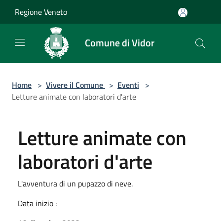
Salta al contenuto principale
Regione Veneto
Comune di Vidor
Home
>
Vivere il Comune
>
Eventi
>
Letture animate con laboratori d'arte
Letture animate con
laboratori d'arte
L'avventura di un pupazzo di neve.
Data inizio :