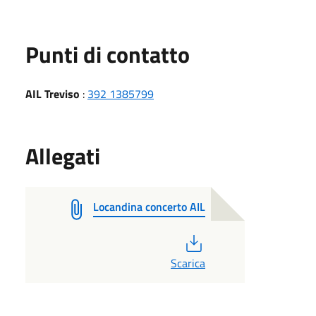
Punti di contatto
AIL Treviso
:
392 1385799
Allegati
Locandina concerto AIL
PDF
Scarica