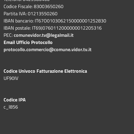
Codice Fiscale: 83003650260
Partita IVA: 01213550260
IBAN bancario: IT67O0103062150000001252830
IBAN postale: IT69J0760112000000012205316
PEC:
comunevidor.tv@legalmail.it
Email Ufficio Protocollo
protocollo.commercio@comune.vidor.tv.it
Codice Univoco Fatturazione Elettronica
UF90IV
Codice IPA
c_l856