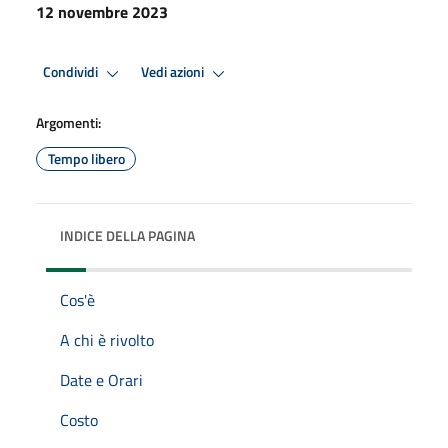
12 novembre 2023
Condividi
Vedi azioni
Argomenti:
Tempo libero
INDICE DELLA PAGINA
Cos'è
A chi è rivolto
Date e Orari
Costo