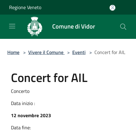
Salta al contenuto principale
Regione Veneto
Comune di Vidor
Home
>
Vivere il Comune
>
Eventi
>
Concert for AIL
Concert for AIL
Concerto
Data inizio :
12 novembre 2023
Data fine: