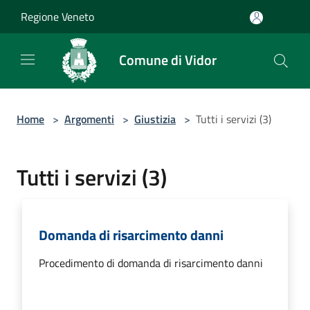
Salta al contenuto principale
Regione Veneto
Comune di Vidor
Home
>
Argomenti
>
Giustizia
>
Tutti i servizi (3)
Tutti i servizi (3)
Domanda di risarcimento danni
Procedimento di domanda di risarcimento danni