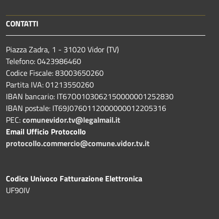
CONTATTI
Piazza Zadra, 1 - 31020 Vidor (TV)
Telefono: 0423986460
Codice Fiscale: 83003650260
Partita IVA: 01213550260
IBAN bancario: IT67O0103062150000001252830
IBAN postale: IT69J0760112000000012205316
PEC:
comunevidor.tv@legalmail.it
Email Ufficio Protocollo
protocollo.commercio@comune.vidor.tv.it
Codice Univoco Fatturazione Elettronica
UF90IV