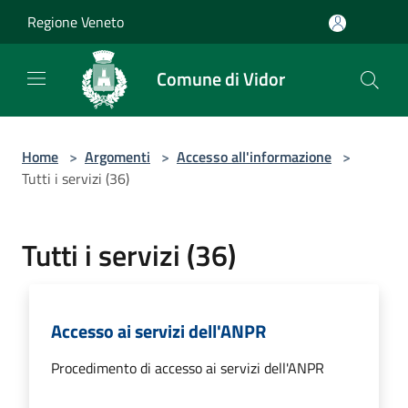
Salta al contenuto principale
Regione Veneto
Comune di Vidor
Home
>
Argomenti
>
Accesso all'informazione
>
Tutti i servizi (36)
Tutti i servizi (36)
Accesso ai servizi dell'ANPR
Procedimento di accesso ai servizi dell'ANPR