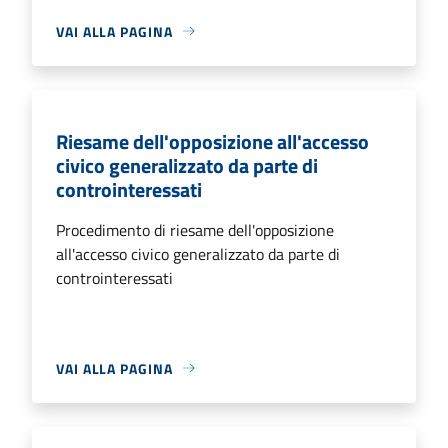
VAI ALLA PAGINA
Riesame dell'opposizione all'accesso
civico generalizzato da parte di
controinteressati
Procedimento di riesame dell'opposizione
all'accesso civico generalizzato da parte di
controinteressati
VAI ALLA PAGINA