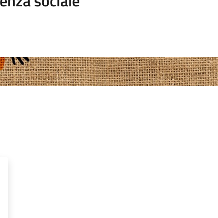
enza sociale