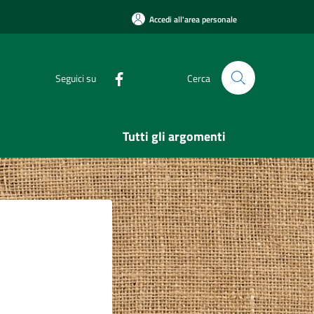
Accedi all'area personale
Seguici su
Cerca
Tutti gli argomenti