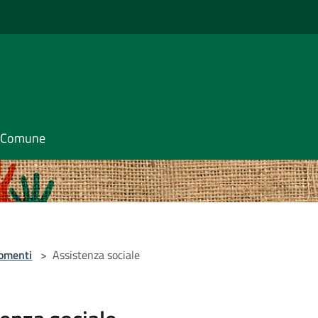
il Comune
omenti
>
Assistenza sociale