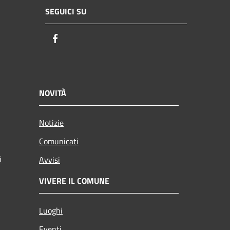
SEGUICI SU
Facebook
NOVITÀ
Notizie
Comunicati
i
Avvisi
VIVERE IL COMUNE
Luoghi
Eventi