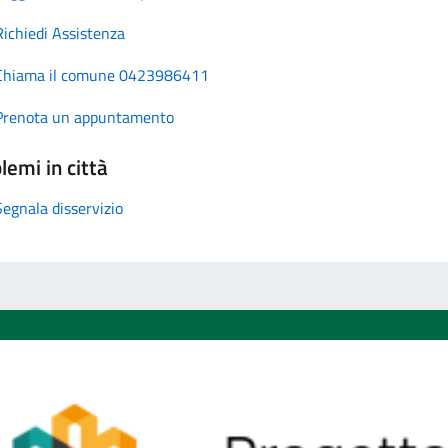
Richiedi Assistenza
Chiama il comune 0423986411
Prenota un appuntamento
lemi in città
Segnala disservizio