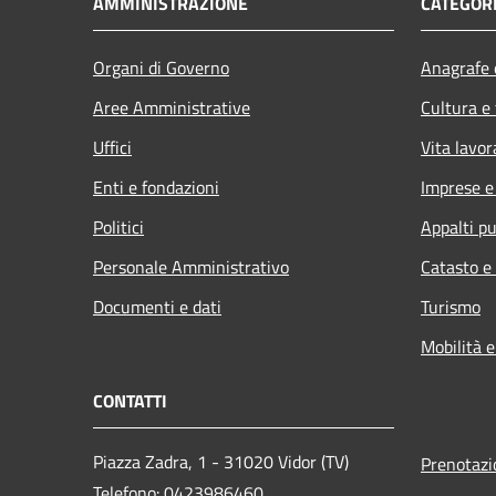
AMMINISTRAZIONE
CATEGORI
Organi di Governo
Anagrafe e
Aree Amministrative
Cultura e
Uffici
Vita lavor
Enti e fondazioni
Imprese 
Politici
Appalti pu
Personale Amministrativo
Catasto e
Documenti e dati
Turismo
Mobilità e
CONTATTI
Piazza Zadra, 1 - 31020 Vidor (TV)
Prenotaz
Telefono: 0423986460