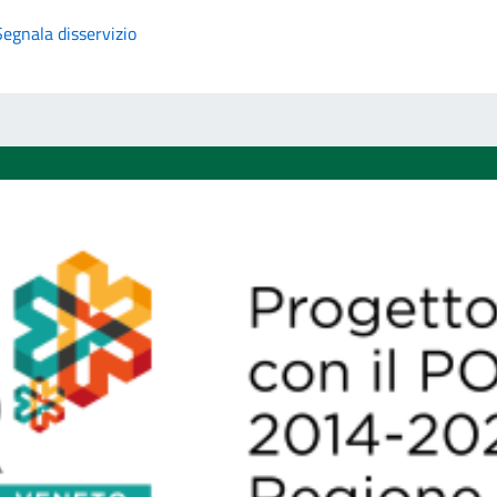
Segnala disservizio