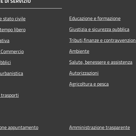
E DI SERVIZIO
Educazione e formazione
 stato civile
Giustizia e sicurezza pubblica
 tempo libero
Tributi,finanze e contravvenzion
ativa
Ambiente
e Commercio
Salute, benessere e assistenza
bblici
Autorizzazioni
 urbanistica
Agricoltura e pesca
 trasporti
ione appuntamento
Amministrazione trasparente