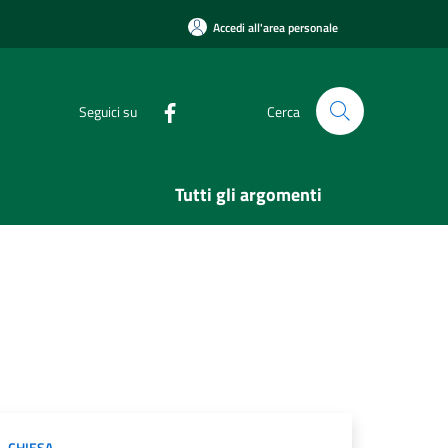
Accedi all'area personale
Seguici su
Cerca
Tutti gli argomenti
CHIESA