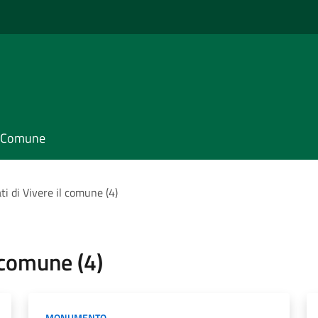
il Comune
tati di Vivere il comune (4)
l comune (4)
MONUMENTO