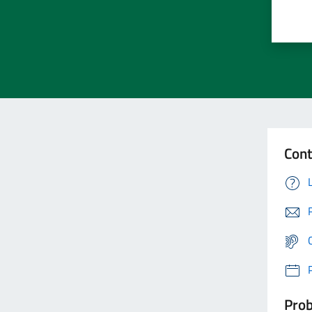
Cont
Prob