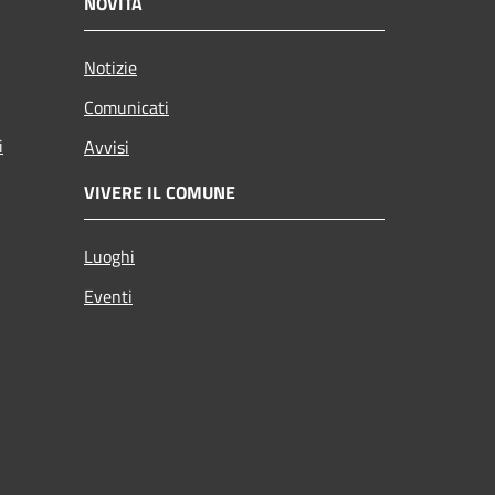
NOVITÀ
Notizie
Comunicati
i
Avvisi
VIVERE IL COMUNE
Luoghi
Eventi