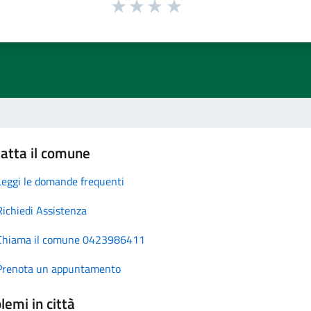
atta il comune
Leggi le domande frequenti
Richiedi Assistenza
Chiama il comune 0423986411
Prenota un appuntamento
lemi in città