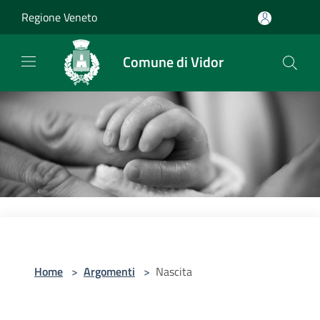
Salta al contenuto principale
Regione Veneto
Comune di Vidor
Home
>
Argomenti
>
Nascita