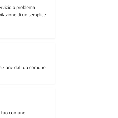
servizio o problema
pilazione di un semplice
osizione dal tuo comune
al tuo comune