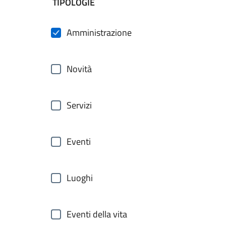
filtri da applicare
TIPOLOGIE
Amministrazione
Novità
Servizi
Eventi
Luoghi
Eventi della vita