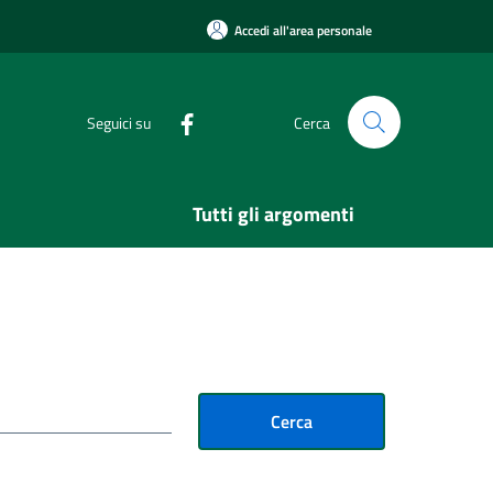
Accedi all'area personale
Seguici su
Cerca
Tutti gli argomenti
Cerca