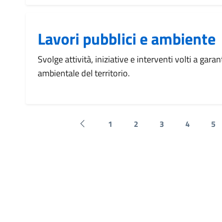
Lavori pubblici e ambiente
Svolge attività, iniziative e interventi volti a garan
ambientale del territorio.
1
2
3
4
5
Pagina precedente