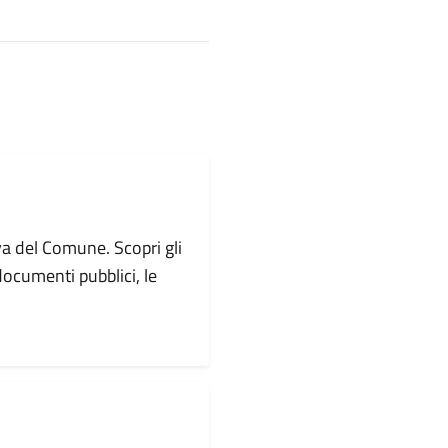
va del Comune. Scopri gli
i documenti pubblici, le