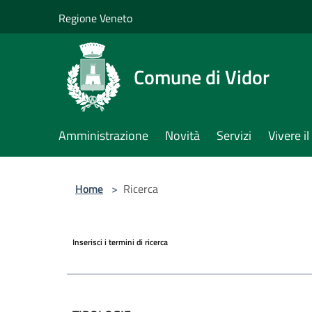
Salta al contenuto principale
Regione Veneto
Comune di Vidor
Amministrazione
Novità
Servizi
Vivere 
Home
>
Ricerca
Inserisci i termini di ricerca