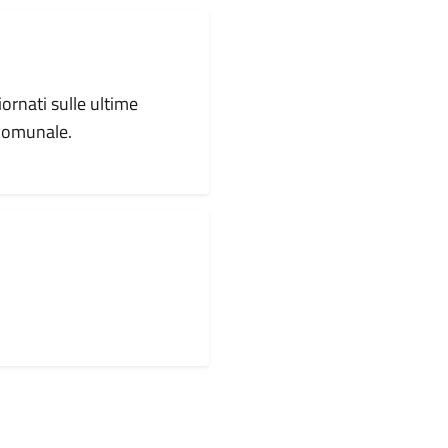
iornati sulle ultime
 comunale.