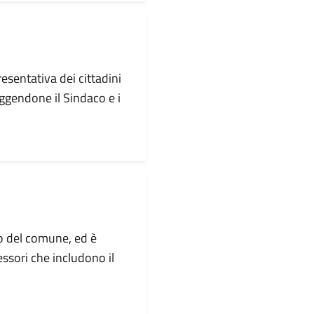
esentativa dei cittadini
gendone il Sindaco e i
o del comune, ed è
ssori che includono il