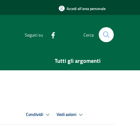
Accedi all'area personale
Seguici su
Cerca
Tutti gli argomenti
Condividi
Vedi azioni