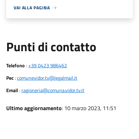
VAI ALLA PAGINA
Punti di contatto
Telefono
:
+39 0423 986462
Pec
:
comunevidor.tv@legalmail.it
Email
:
ragioneria@comuna.vidor.tv.it
Ultimo aggiornamento
: 10 marzo 2023, 11:51