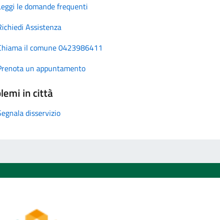
Leggi le domande frequenti
Richiedi Assistenza
Chiama il comune 0423986411
Prenota un appuntamento
lemi in città
Segnala disservizio