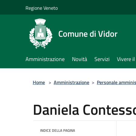
Salta al contenuto principale
Regione Veneto
Comune di Vidor
Amministrazione
Novità
Servizi
Vivere 
Home
>
Amministrazione
>
Personale amminis
Daniela Contess
INDICE DELLA PAGINA