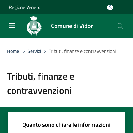
Salta al contenuto principale
Regione Veneto
Comune di Vidor
Home
>
Servizi
>
Tributi, finanze e contravvenzioni
Tributi, finanze e
contravvenzioni
Quanto sono chiare le informazioni