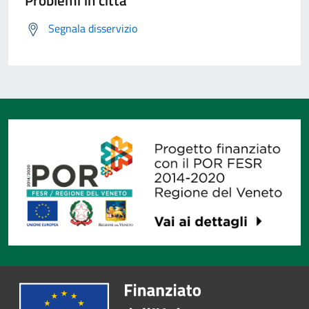
Problemi in città
Segnala disservizio