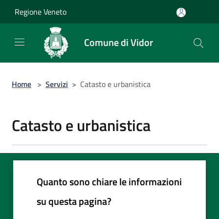
Salta al contenuto principale
Regione Veneto
Comune di Vidor
Home
>
Servizi
>
Catasto e urbanistica
Catasto e urbanistica
Quanto sono chiare le informazioni
su questa pagina?