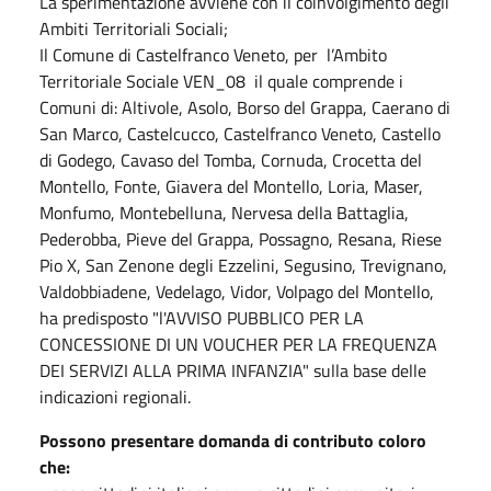
La sperimentazione avviene con il coinvolgimento degli
Ambiti Territoriali Sociali;
Il Comune di Castelfranco Veneto, per l’Ambito
Territoriale Sociale VEN_08 il quale comprende i
Comuni di: Altivole, Asolo, Borso del Grappa, Caerano di
San Marco, Castelcucco, Castelfranco Veneto, Castello
di Godego, Cavaso del Tomba, Cornuda, Crocetta del
Montello, Fonte, Giavera del Montello, Loria, Maser,
Monfumo, Montebelluna, Nervesa della Battaglia,
Pederobba, Pieve del Grappa, Possagno, Resana, Riese
Pio X, San Zenone degli Ezzelini, Segusino, Trevignano,
Valdobbiadene, Vedelago, Vidor, Volpago del Montello,
ha predisposto "l'AVVISO PUBBLICO PER LA
CONCESSIONE DI UN VOUCHER PER LA FREQUENZA
DEI SERVIZI ALLA PRIMA INFANZIA" sulla base delle
indicazioni regionali.
Possono presentare domanda di contributo coloro
che: