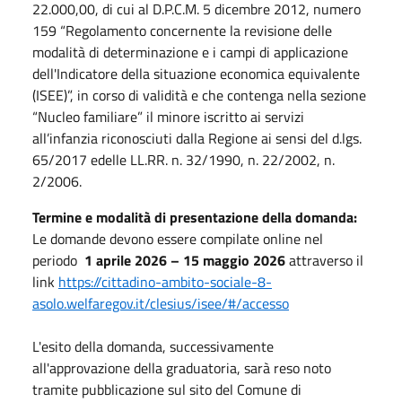
22.000,00, di cui al D.P.C.M. 5 dicembre 2012, numero
159 “Regolamento concernente la revisione delle
modalità di determinazione e i campi di applicazione
dell'Indicatore della situazione economica equivalente
(ISEE)”, in corso di validità e che contenga nella sezione
“Nucleo familiare” il minore iscritto ai servizi
all’infanzia riconosciuti dalla Regione ai sensi del d.lgs.
65/2017 edelle LL.RR. n. 32/1990, n. 22/2002, n.
2/2006.
Termine e modalità di presentazione della domanda:
Le domande devono essere compilate online nel
periodo
1 aprile 2026 – 15 maggio 2026
attraverso il
link
https://cittadino-ambito-sociale-8-
asolo.welfaregov.it/clesius/isee/#/accesso
L'esito della domanda, successivamente
all'approvazione della graduatoria, sarà reso noto
tramite pubblicazione sul sito del Comune di