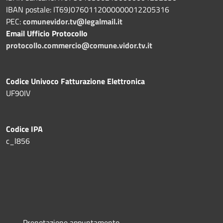
IBAN postale: IT69J0760112000000012205316
PEC:
comunevidor.tv@legalmail.it
Email Ufficio Protocollo
protocollo.commercio@comune.vidor.tv.it
Codice Univoco Fatturazione Elettronica
UF90IV
Codice IPA
c_l856
Prenotazione appuntamento