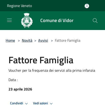
Salta al contenuto principale
Regione Veneto
Comune di Vidor
Home
>
Novità
>
Avvisi
>
Fattore Famiglia
Fattore Famiglia
Voucher per la frequenza dei servizi alla prima infanzia
Data :
23 aprile 2026
Condividi
Vedi azioni