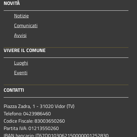
NOVITÀ
Notizie
Comunicati
Avvisi
VIVERE IL COMUNE
Luoghi
Eventi
CONTATTI
Piazza Zadra, 1 - 31020 Vidor (TV)
Telefono: 0423986460
Codice Fiscale: 83003650260
Partita IVA: 01213550260
IBAN bancario: IT67O0103062150000001252830