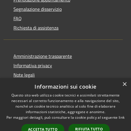
Segnalazione disservizio
FAQ
Richiesta di assistenza
Amministrazione trasparente
Informativa privacy
Note legali
×
Dichiarazione di accessibilità
Informazioni sui cookie
Questo sito web utilizza cookie tecnici e assimilati strettamente
necessari al corretto funzionamento e alla navigazione del sito,
nonché un cookie tecnico analitico al solo fine di elaborare
informazioni statistiche, aggregate e anonime.
RSS
Copyright © 2026 • Comune di
Per maggiori dettagli, può consultare la cookie policy al seguente
link
Accessibilità
Vidor • Powered by
Privacy
Municipium
Accesso
•
RIFIUTA TUTTO
ACCETTA TUTTO