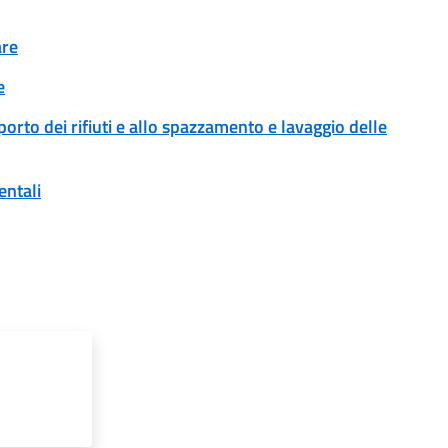
are
e
sporto dei rifiuti e allo spazzamento e lavaggio delle
entali