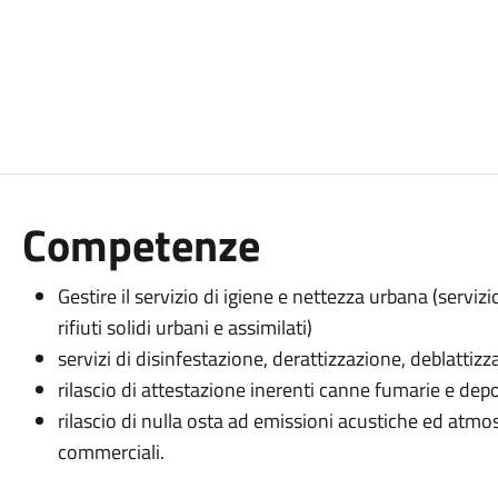
Competenze
Gestire il servizio di igiene e nettezza urbana (serviz
rifiuti solidi urbani e assimilati)
servizi di disinfestazione, derattizzazione, deblattizz
rilascio di attestazione inerenti canne fumarie e de
rilascio di nulla osta ad emissioni acustiche ed atmosfe
commerciali.