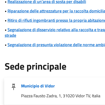
•
Realizzazione di un'area di sosta per disabili
•
Riparazione delle attrezzature per la raccolta domicili
•
Ritiro di rifiuti ingombranti presso la propria abitazion
•
Segnalazione di disservizio relativo alla raccolta e tra
strade
•
Segnalazione di presunta violazione delle norme ambi
Sede principale
Municipio di Vidor
Piazza Fausto Zadra, 1, 31020 Vidor TV, Italia