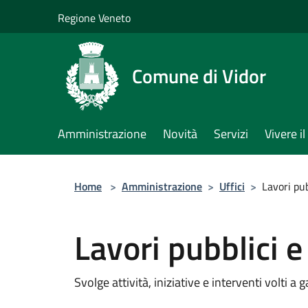
Salta al contenuto principale
Regione Veneto
Comune di Vidor
Amministrazione
Novità
Servizi
Vivere 
Home
>
Amministrazione
>
Uffici
>
Lavori pu
Lavori pubblici 
Svolge attività, iniziative e interventi volti a 