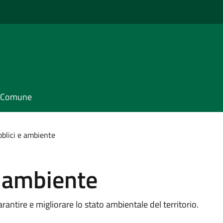
il Comune
bblici e ambiente
e ambiente
garantire e migliorare lo stato ambientale del territorio.