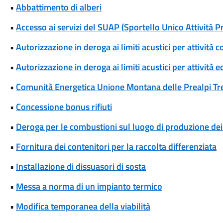
•
Abbattimento di alberi
•
Accesso ai servizi del SUAP (Sportello Unico Attività P
•
Autorizzazione in deroga ai limiti acustici per attivi
•
Autorizzazione in deroga ai limiti acustici per attività 
•
Comunità Energetica Unione Montana delle Prealpi Tr
•
Concessione bonus rifiuti
•
Deroga per le combustioni sul luogo di produzione dei r
•
Fornitura dei contenitori per la raccolta differenziata
•
Installazione di dissuasori di sosta
•
Messa a norma di un impianto termico
•
Modifica temporanea della viabilità