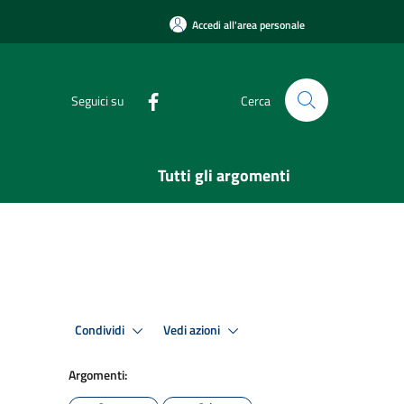
Accedi all'area personale
Seguici su
Cerca
Tutti gli argomenti
Condividi
Vedi azioni
Argomenti: